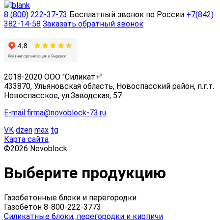
8 (800) 222-37-73
Бесплатный звонок по России
+7(842)
382-14-58
Заказать обратный звонок
2018-2020 ООО "Силикат+"
433870, Ульяновская область, Новоспасский район, п.г.т.
Новоспасское, ул.Заводская, 57.
E-mail:firma@novoblock-73.ru
VK
dzen
max
tg
Карта сайта
©2026 Novoblock
Выберите продукцию
Газобетонные блоки и перегородки
Газобетон 8-800-222-3773
Силикатные блоки, перегородки и кирпичи