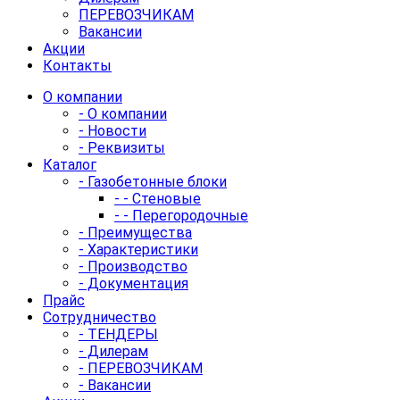
ПЕРЕВОЗЧИКАМ
Вакансии
Акции
Контакты
О компании
- О компании
- Новости
- Реквизиты
Каталог
- Газобетонные блоки
- - Стеновые
- - Перегородочные
- Преимущества
- Характеристики
- Производство
- Документация
Прайс
Сотрудничество
- ТЕНДЕРЫ
- Дилерам
- ПЕРЕВОЗЧИКАМ
- Вакансии