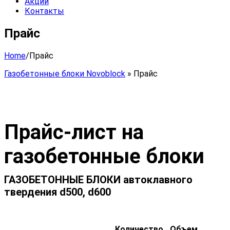
Акции
Контакты
Прайс
Home
/
Прайс
Газобетонные блоки Novoblock
»
Прайс
Прайс-лист на
газобетонные блоки
ГАЗОБЕТОННЫЕ БЛОКИ автоклавного
твердения d500, d600
Количество
Объем