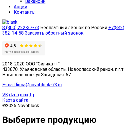
Вакансии
Акции
Контакты
8 (800) 222-37-73
Бесплатный звонок по России
+7(842)
382-14-58
Заказать обратный звонок
2018-2020 ООО "Силикат+"
433870, Ульяновская область, Новоспасский район, п.г.т.
Новоспасское, ул.Заводская, 57.
E-mail:firma@novoblock-73.ru
VK
dzen
max
tg
Карта сайта
©2026 Novoblock
Выберите продукцию