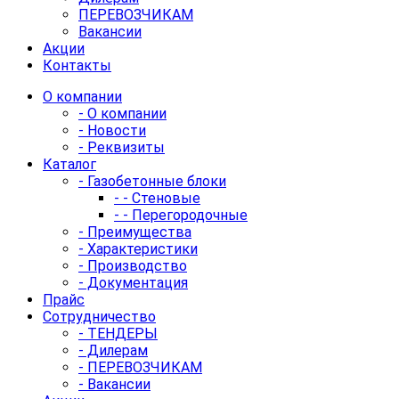
ПЕРЕВОЗЧИКАМ
Вакансии
Акции
Контакты
О компании
- О компании
- Новости
- Реквизиты
Каталог
- Газобетонные блоки
- - Стеновые
- - Перегородочные
- Преимущества
- Характеристики
- Производство
- Документация
Прайс
Сотрудничество
- ТЕНДЕРЫ
- Дилерам
- ПЕРЕВОЗЧИКАМ
- Вакансии