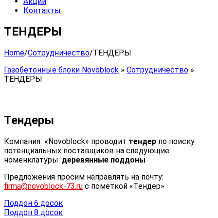
Акции
Контакты
ТЕНДЕРЫ
Home
/
Сотрудничество
/
ТЕНДЕРЫ
Газобетонные блоки Novoblock
»
Сотрудничество
»
ТЕНДЕРЫ
Тендеры
Компания «Novoblock» проводит
тендер
по поиску
потенциальных поставщиков на следующие
номенклатуры:
деревянные поддоны
Предложения просим направлять на почту:
firma@novoblock-73.ru
с пометкой «Тендер»
Поддон 6 досок
Поддон 8 досок