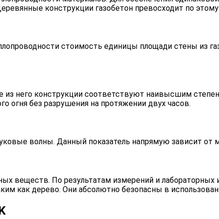
 Деревянные конструкции газобетон превосходит по этому
плопроводности стоимость единицы площади стены из газ
 из него конструкции соответствуют наивысшим степеням 
о огня без разрушения на протяжении двух часов.
уковые волны. Данный показатель напрямую зависит от ма
ных веществ. По результатам измерений и лабораторных и
аким как дерево. Они абсолютно безопасны в использова
K