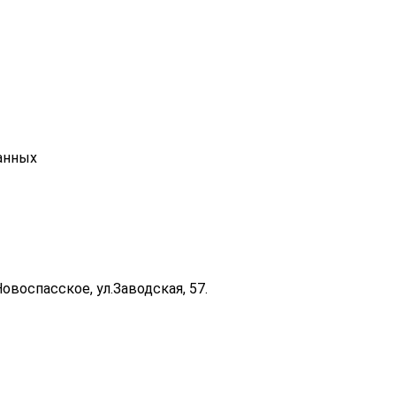
анных
Новоспасское, ул.Заводская, 57.