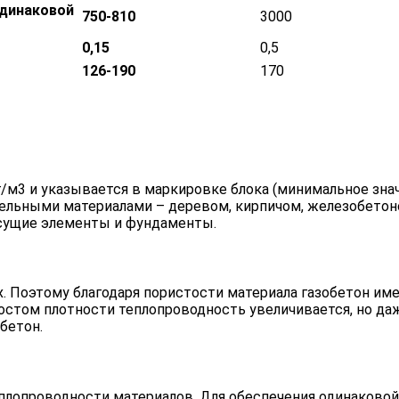
одинаковой
750-810
3000
0,15
0,5
126-190
170
г/м3 и указывается в маркировке блока (минимальное зна
льными материалами – деревом, кирпичом, железобетоно
есущие элементы и фундаменты.
х. Поэтому благодаря пористости материала газобетон и
стом плотности теплопроводность увеличивается, но да
бетон.
еплопроводности материалов. Для обеспечения одинаковой