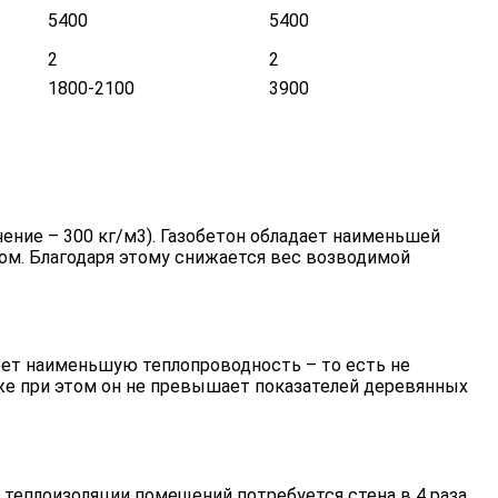
5400
5400
2
2
1800-2100
3900
чение – 300 кг/м3). Газобетон обладает наименьшей
м. Благодаря этому снижается вес возводимой
меет наименьшую теплопроводность – то есть не
же при этом он не превышает показателей деревянных
 теплоизоляции помещений потребуется стена в 4 раза