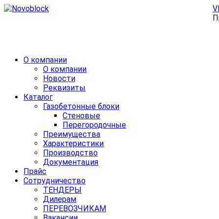
V
П
О компании
О компании
Новости
Реквизиты
Каталог
Газобетонные блоки
Стеновые
Перегородочные
Преимущества
Характеристики
Производство
Документация
Прайс
Сотрудничество
ТЕНДЕРЫ
Дилерам
ПЕРЕВОЗЧИКАМ
Вакансии