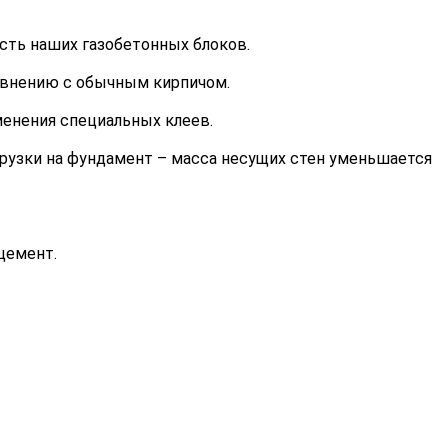
сть наших газобетонных блоков.
равнению с обычным кирпичом.
менения специальных клеев.
грузки на фундамент – масса несущих стен уменьшается
цемент.