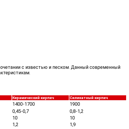
 сочетании с известью и песком. Данный современный
актеристикам.
Керамический кирпич
Силикатный кирпич
1400-1700
1900
0,45-0,7
0,8-1,2
10
10
1,2
1,9