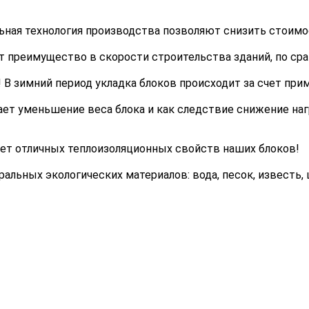
льная технология производства позволяют снизить стоимо
ет преимущество в скорости строительства зданий, по с
 В зимний период укладка блоков происходит за счет при
ает уменьшение веса блока и как следствие снижение на
чет отличных теплоизоляционных свойств наших блоков!
альных экологических материалов: вода, песок, известь, 