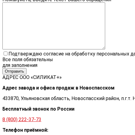
Подтверждаю согласие на обработку персональных д
Все поля обязательны
для заполнения
АДРЕС ООО «СИЛИКАТ+»
Адрес завода и офиса продаж в Новоспасском
433870, Ульяновская область, Новоспасский район, п.г.т. 
Бесплатный звонок по России
8 (800) 222-37-73
Телефон приёмной: