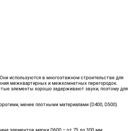
 Они используются в многоэтажном строительстве для
жения межквартирных и межкомнатных перегородок.
стые элементы хорошо задерживают звуки, поэтому для
орогими, менее плотными материалами (D400, D500).
на элементов марки D600 – от 75 до 300 мм.