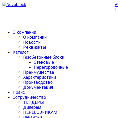
V
П
О компании
О компании
Новости
Реквизиты
Каталог
Газобетонные блоки
Стеновые
Перегородочные
Преимущества
Характеристики
Производство
Документация
Прайс
Сотрудничество
ТЕНДЕРЫ
Дилерам
ПЕРЕВОЗЧИКАМ
Вакансии