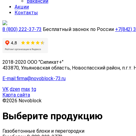
Вакансии
Акции
Контакты
8 (800) 222-37-73
Бесплатный звонок по России
+7(842) 
2018-2020 ООО "Силикат+"
433870, Ульяновская область, Новоспасский район, п.г.т. 
E-mail:firma@novoblock-73.ru
VK
dzen
max
tg
Карта сайта
©2026 Novoblock
Выберите продукцию
Газобетонные блоки и перегородки