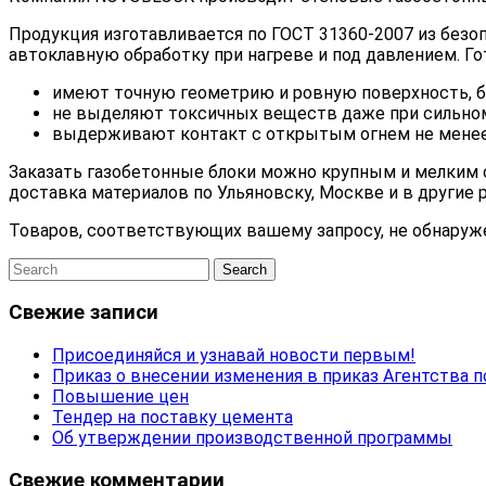
Продукция изготавливается по ГОСТ 31360-2007 из безо
автоклавную обработку при нагреве и под давлением. Го
имеют точную геометрию и ровную поверхность, бе
не выделяют токсичных веществ даже при сильном
выдерживают контакт с открытым огнем не менее
Заказать газобетонные блоки можно крупным и мелким 
доставка материалов по Ульяновску, Москве и в другие 
Товаров, соответствующих вашему запросу, не обнаруж
Свежие записи
Присоединяйся и узнавай новости первым!
Приказ о внесении изменения в приказ Агентства п
Повышение цен
Тендер на поставку цемента
Об утверждении производственной программы
Свежие комментарии