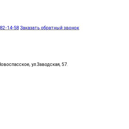
382-14-58
Заказать обратный звонок
Новоспасское, ул.Заводская, 57.