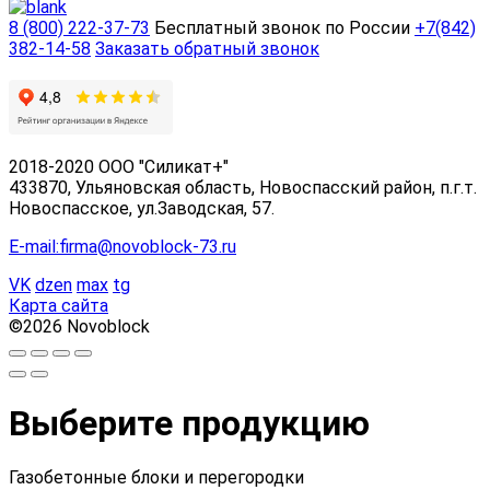
8 (800) 222-37-73
Бесплатный звонок по России
+7(842)
382-14-58
Заказать обратный звонок
2018-2020 ООО "Силикат+"
433870, Ульяновская область, Новоспасский район, п.г.т.
Новоспасское, ул.Заводская, 57.
E-mail:firma@novoblock-73.ru
VK
dzen
max
tg
Карта сайта
©2026 Novoblock
Выберите продукцию
Газобетонные блоки и перегородки