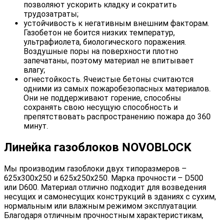
позволяют ускорить кладку и сократить
трудозатраты;
устойчивость к негативным внешним факторам.
Газобетон не боится низких температур,
ультрафиолета, биологического поражения.
Воздушные поры на поверхности плотно
запечатаны, поэтому материал не впитывает
влагу;
огнестойкость. Ячеистые бетоны считаются
одними из самых пожаробезопасных материалов.
Они не поддерживают горение, способны
сохранять свою несущую способность и
препятствовать распространению пожара до 360
минут.
Линейка газоблоков NOVOBLOCK
Мы производим газоблоки двух типоразмеров –
625х300х250 и 625х250х250. Марка прочности – D500
или D600. Материал отлично подходит для возведения
несущих и самонесущих конструкций в зданиях с сухим,
нормальным или влажным режимом эксплуатации.
Благодаря отличным прочностным характеристикам,