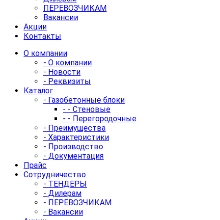
ПЕРЕВОЗЧИКАМ
Вакансии
Акции
Контакты
О компании
- О компании
- Новости
- Реквизиты
Каталог
- Газобетонные блоки
- - Стеновые
- - Перегородочные
- Преимущества
- Характеристики
- Производство
- Документация
Прайс
Сотрудничество
- ТЕНДЕРЫ
- Дилерам
- ПЕРЕВОЗЧИКАМ
- Вакансии