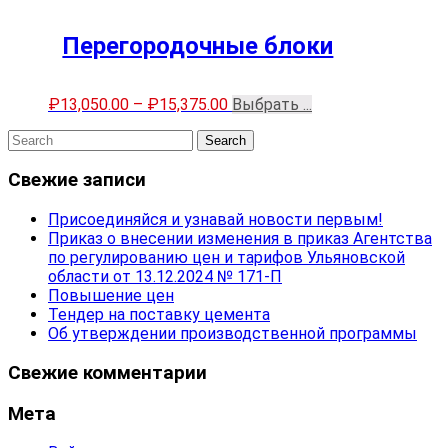
Перегородочные блоки
₽
13,050.00
–
₽
15,375.00
Выбрать ...
Свежие записи
Присоединяйся и узнавай новости первым!
Приказ о внесении изменения в приказ Агентства
по регулированию цен и тарифов Ульяновской
области от 13.12.2024 № 171-П
Повышение цен
Тендер на поставку цемента
Об утверждении производственной программы
Свежие комментарии
Мета